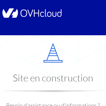
Site en construction
Besoin d'assistance ou d'informations ?